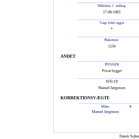
Måledato 1. måling
17-08-1983
Vægt fuldt rigget
*
Plakettenr.
1234
ANDET
BYGGER
Privat bygget
MÅLER
Manuel Jørgensen
KORREKTIONSVÆGTE
Måler
Manuel Jørgensen
Dansk Sejlun