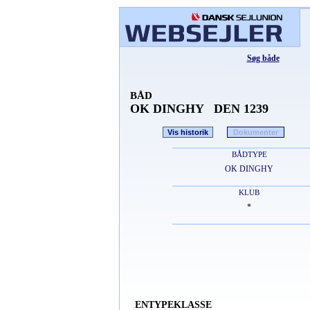
Søg både
BÅD
OK DINGHY DEN 1239
Vis historik
Dokumenter
BÅDTYPE
OK DINGHY
KLUB
*
ENTYPEKLASSE