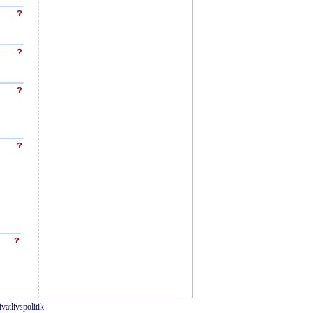
ivatlivspolitik