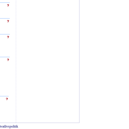
ivatlivspolitik