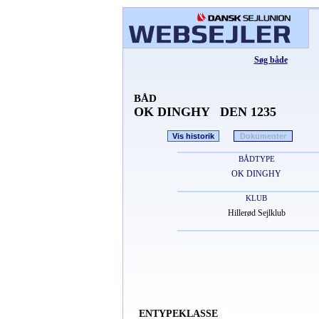
Søg både
BÅD
OK DINGHY DEN 1235
Vis historik
Dokumenter
BÅDTYPE
OK DINGHY
KLUB
Hillerød Sejlklub
ENTYPEKLASSE