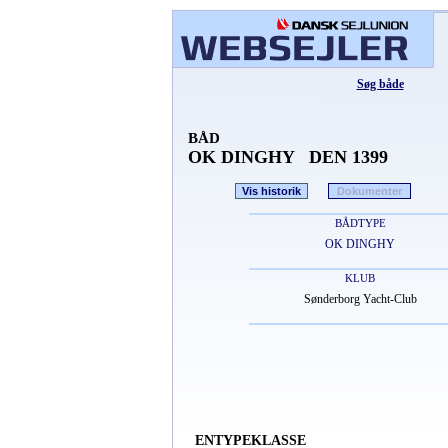
Søg både
BÅD
OK DINGHY DEN 1399
Vis historik
Dokumenter
BÅDTYPE
OK DINGHY
KLUB
Sønderborg Yacht-Club
ENTYPEKLASSE