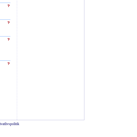
ivatlivspolitik