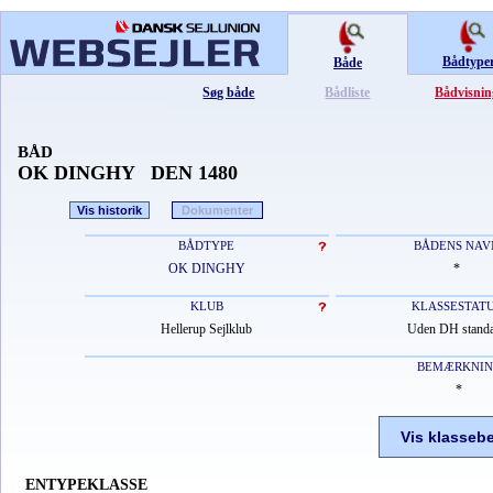
Bådtype
Både
Søg både
Bådliste
Bådvisnin
BÅD
OK DINGHY DEN 1480
Vis historik
Dokumenter
BÅDTYPE
BÅDENS NAV
OK DINGHY
*
KLUB
KLASSESTAT
Hellerup Sejlklub
Uden DH stand
BEMÆRKNI
*
Vis klasseb
ENTYPEKLASSE