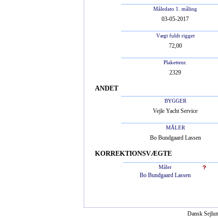
Måledato 1. måling
03-05-2017
Vægt fuldt rigget
72,00
Plakettenr.
2329
ANDET
BYGGER
Vejle Yacht Service
MÅLER
Bo Bundgaard Lassen
KORREKTIONSVÆGTE
Måler
Bo Bundgaard Lassen
Dansk Sejlun