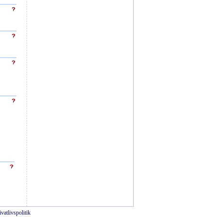
ivatlivspolitik