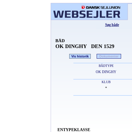
Søg både
BÅD
OK DINGHY DEN 1529
Vis historik
Dokumenter
BÅDTYPE
OK DINGHY
KLUB
*
ENTYPEKLASSE