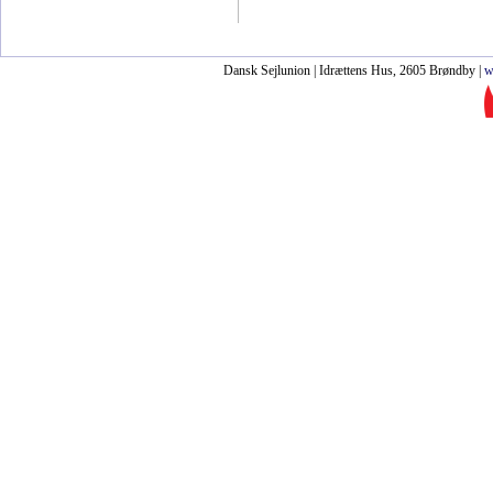
Dansk Sejlunion | Idrættens Hus, 2605 Brøndby |
w